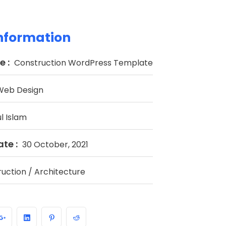
Information
 :
Construction WordPress Template
Web Design
l Islam
te :
30 October, 2021
uction / Architecture