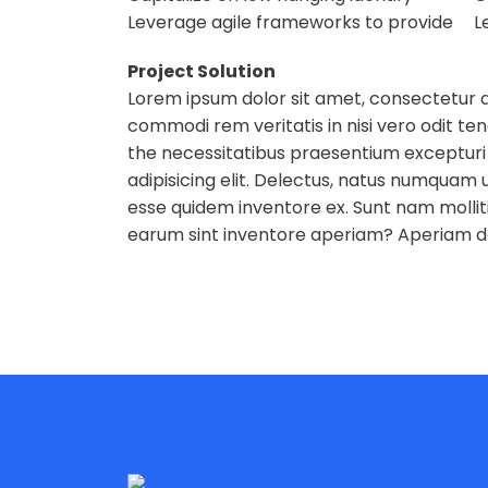
Leverage agile frameworks to provide
L
Project Solution
Lorem ipsum dolor sit amet, consectetur a
commodi rem veritatis in nisi vero odit t
the necessitatibus praesentium excepturi
adipisicing elit. Delectus, natus numquam 
esse quidem inventore ex. Sunt nam molli
earum sint inventore aperiam? Aperiam d