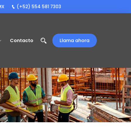
MX
(+52) 554 581 7303
Contacto
Llama ahora