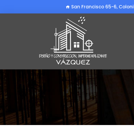
San Francisco 65-6, Coloni