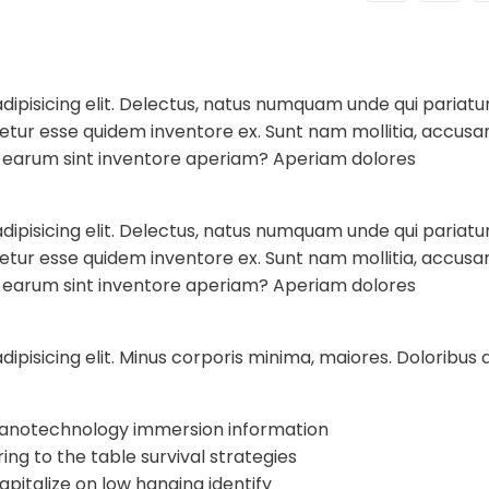
dipisicing elit. Delectus, natus numquam unde qui pariatu
enetur esse quidem inventore ex. Sunt nam mollitia, accus
i earum sint inventore aperiam? Aperiam dolores
dipisicing elit. Delectus, natus numquam unde qui pariatu
enetur esse quidem inventore ex. Sunt nam mollitia, accus
i earum sint inventore aperiam? Aperiam dolores
dipisicing elit. Minus corporis minima, maiores. Doloribu
anotechnology immersion information
ring to the table survival strategies
apitalize on low hanging identify