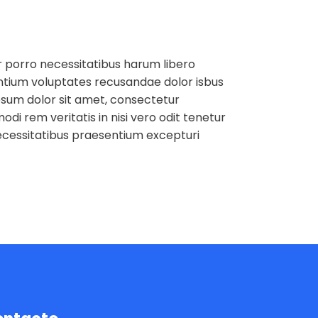
r porro necessitatibus harum libero
antium voluptates recusandae dolor isbus
sum dolor sit amet, consectetur
i rem veritatis in nisi vero odit tenetur
ecessitatibus praesentium excepturi